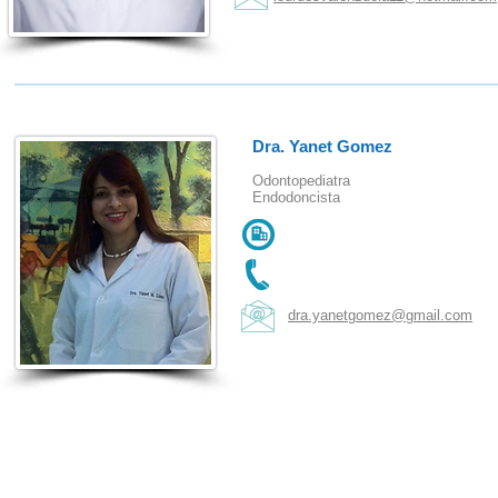
Dra. Yanet Gomez
Odontopediatra
Endodoncista
dra.yanetgomez@gmail.com