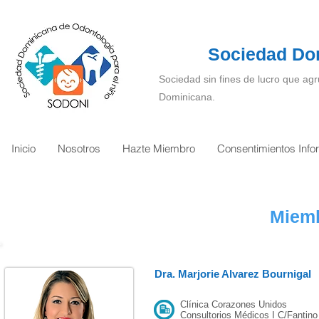
Sociedad Dom
Sociedad sin fines de lucro que agr
Dominicana.
Inicio
Nosotros
Hazte Miembro
Consentimientos Inf
Miemb
Dra. Marjorie Alvarez Bournigal
Clínica Corazones Unidos
Consultorios Médicos I C/Fantino