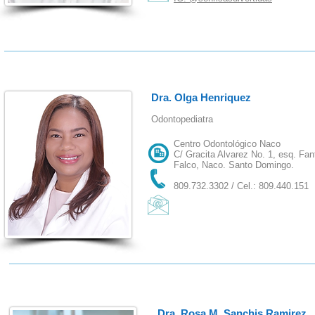
Dra. Olga Henriquez
Odontopediatra
Centro Odontológico Naco
C/ Gracita Alvarez No. 1, esq. Fan
Falco, Naco. Santo Domingo.
809.732.3302 / Cel.: 809.440.151
Dra. Rosa M. Sanchis Ramirez