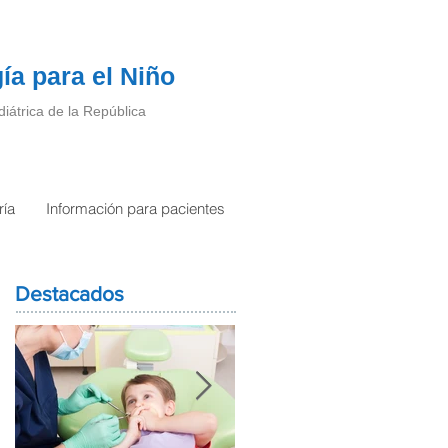
a para el Niño
iátrica de la República
ría
Información para pacientes
Destacados