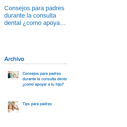
Consejos para padres
Tips para padres
durante la consulta
dental ¿como apoyar
a tu hijo?
Archivo
Consejos para padres
durante la consulta dental
¿como apoyar a tu hijo?
Tips para padres