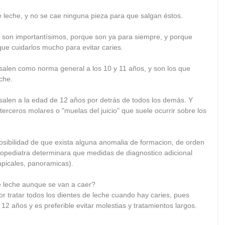
 leche, y no se cae ninguna pieza para que salgan éstos.
s son importantísimos, porque son ya para siempre, y porque 
ue cuidarlos mucho para evitar caries. 
s salen como norma general a los 10 y 11 años, y son los que 
che. 
salen a la edad de 12 años por detrás de todos los demás. Y 
 terceros molares o "muelas del juicio" que suele ocurrir sobre los 
sibilidad de que exista alguna anomalia de formacion, de orden 
ntopediatra determinara que medidas de diagnostico adicional 
picales, panoramicas). 
e leche aunque se van a caer? 
r tratar todos los dientes de leche cuando hay caries, pues 
12 años y es preferible evitar molestias y tratamientos largos. 