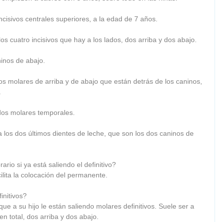
cisivos centrales superiores, a la edad de 7 años. 
los cuatro incisivos que hay a los lados, dos arriba y dos abajo. 
ninos de abajo. 
os molares de arriba y de abajo que están detrás de los caninos, 
 
dos molares temporales. 
 los dos últimos dientes de leche, que son los dos caninos de 
rio si ya está saliendo el definitivo? 
lita la colocación del permanente. 
initivos? 
e a su hijo le están saliendo molares definitivos. Suele ser a 
n total, dos arriba y dos abajo. 