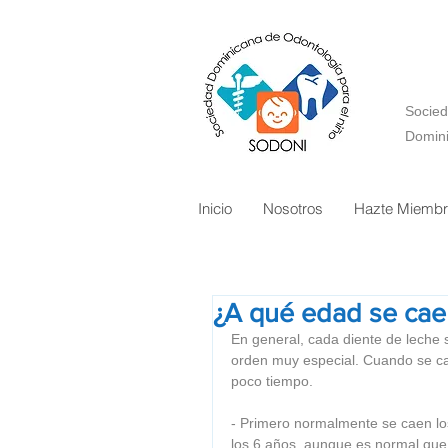
Socied
Domin
Inicio
Nosotros
Hazte Miemb
¿A qué edad se caen
En general, cada diente de leche 
orden muy especial. Cuando se cae
poco tiempo. 
- Primero normalmente se caen los
los 6 años, aunque es normal que